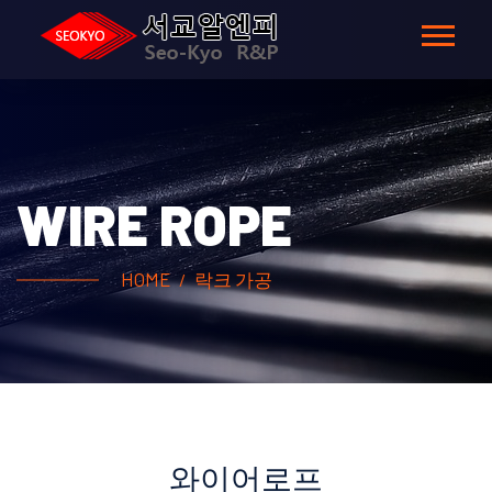
WIRE ROPE
HOME
락크 가공
와이어로프